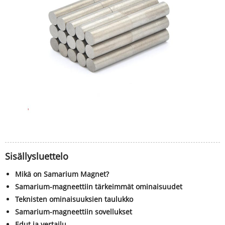
Sisällysluettelo
Mikä on Samarium Magnet?
Samarium-magneettiin tärkeimmät ominaisuudet
Teknisten ominaisuuksien taulukko
Samarium-magneettiin sovellukset
Edut ja vertailu