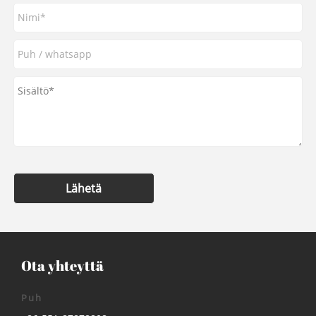
Lähetä
Ota yhteyttä
Puh